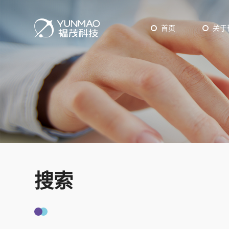
首页
关于
工业型设备
ALD
CV
研发型设备
Epit
Pow
搜索
PVD