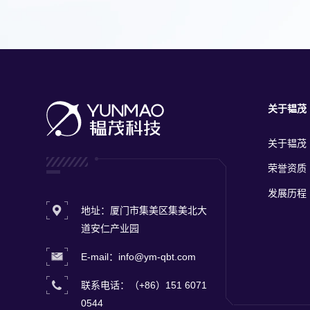
积金属或
关于韫茂
关于韫茂
荣誉资质
发展历程
地址：厦门市集美区集美北大
道安仁产业园
E-mail：info@ym-qbt.com
联系电话：（+86）151 6071
0544