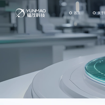
首页
关于
工业型设备
ALD
CV
研发型设备
Epit
Pow
PVD