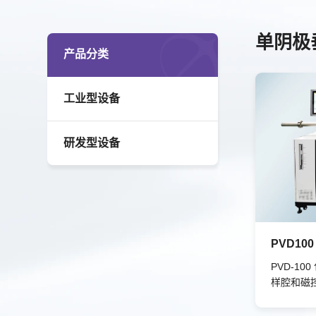
单阴极
产品分类
工业型设备
研发型设备
PVD-1
样腔和磁
作界面，
案，支持