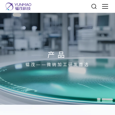
产品
韫茂——微纳加工研发首选