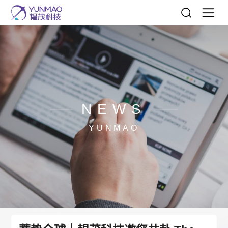
NEWS
YUNMAO