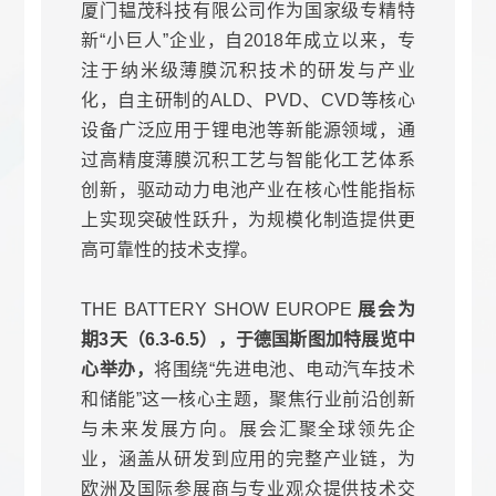
厦门韫茂科技有限公司作为国家级专精特
新“小巨人”企业，自2018年成立以来，专
注于纳米级薄膜沉积技术的研发与产业
化，自主研制的ALD、PVD、CVD等核心
设备广泛应用于锂电池等新能源领域，通
过高精度薄膜沉积工艺与智能化工艺体系
创新，驱动动力电池产业在核心性能指标
上实现突破性跃升，为规模化制造提供更
高可靠性的技术支撑。
THE BATTERY SHOW EUROPE
展会为
期3天（6.3-6.5），于德国斯图加特展览中
心举办，
将围绕“先进电池、电动汽车技术
和储能”这一核心主题，聚焦行业前沿创新
与未来发展方向。展会汇聚全球领先企
业，涵盖从研发到应用的完整产业链，为
欧洲及国际参展商与专业观众提供技术交