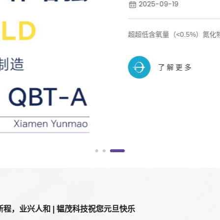
2025-09-19
超超低含氧量（<0.5%）氮化物
了解更多
新程，业兴人和 | 韫茂科技祝您元旦快乐