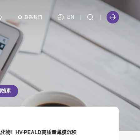
EN
Q
联系我们
PBATCH 批次等离子体ALD
PBATCH-A300 批次等离子体ALD（EFEM可选）
Multi PBATCH 批次等离子体ALD（EFEM可选）
即搜索
化物！HV-PEALD高质量薄膜沉积