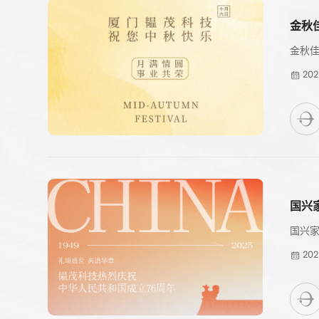
金秋
金秋佳
202
国兴
国兴家
202