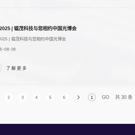
E2025 | 韫茂科技与您相约中国光博会
E2025 | 韫茂科技与您相约中国光博会
5-08-28
了解更多
GO
共 30 条
2
3
4
5
6