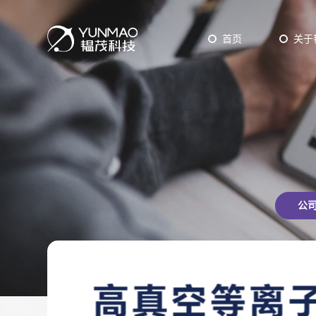
首页
关于
工业型设备
ALD
CV
研发型设备
Epit
公
Pow
PVD