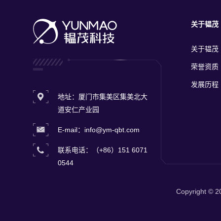
关于韫茂
关于韫茂
荣誉资质
发展历程
地址：厦门市集美区集美北大
道安仁产业园
E-mail：info@ym-qbt.com
联系电话：（+86）151 6071
0544
Copyright ©