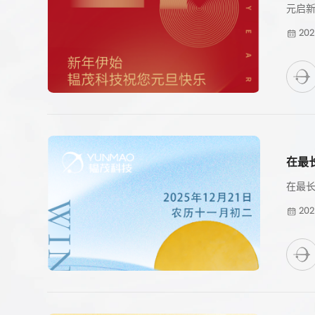
元启新
202
在最
在最
202